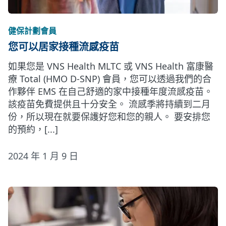
健保計劃會員
您可以居家接種流感疫苗
如果您是 VNS Health MLTC 或 VNS Health 富康醫
療 Total (HMO D-SNP) 會員，您可以透過我們的合
作夥伴 EMS 在自己舒適的家中接種年度流感疫苗。
該疫苗免費提供且十分安全。 流感季將持續到二月
份，所以現在就要保護好您和您的親人。 要安排您
的預約，[...]
2024 年 1 月 9 日