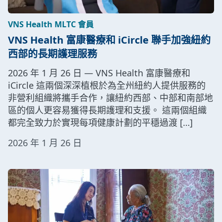
VNS Health MLTC 會員
VNS Health 富康醫療和 iCircle 聯手加強紐約
西部的長期護理服務
2026 年 1 月 26 日 — VNS Health 富康醫療和
iCircle 這兩個深深植根於為全州紐約人提供服務的
非營利組織將攜手合作，讓紐約西部、中部和南部地
區的個人更容易獲得長期護理和支援。 這兩個組織
都完全致力於實現每項健康計劃的平穩過渡 […]
2026 年 1 月 26 日