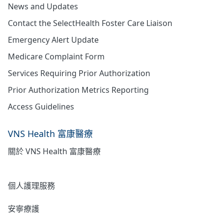
News and Updates
Contact the SelectHealth Foster Care Liaison
Emergency Alert Update
Medicare Complaint Form
Services Requiring Prior Authorization
Prior Authorization Metrics Reporting
Access Guidelines
VNS Health 富康醫療
關於 VNS Health 富康醫療
居家護理
個人護理服務
安寧療護