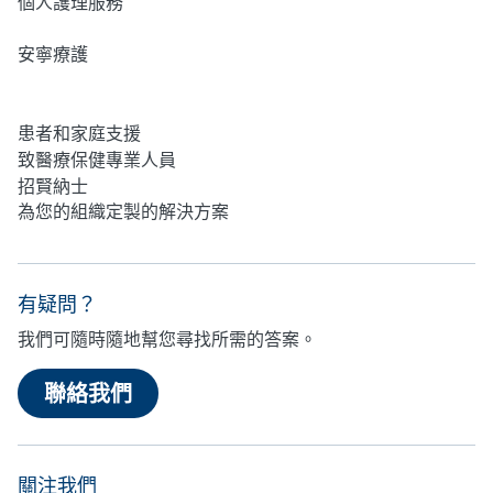
個人護理服務
安寧療護
心理健康
患者和家庭支援
致醫療保健專業人員
招賢納士
為您的組織定製的解決方案
有疑問？
我們可隨時隨地幫您尋找所需的答案。
聯絡我們
關注我們