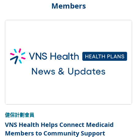
Members
健保計劃會員
VNS Health Helps Connect Medicaid
Members to Community Support