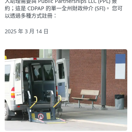
人助理需要與 Public Partnerships LLC (PPL) 簽
約；這是 CDPAP 的單一全州財政仲介 (SFI)。 您可
以透過多種方式註冊：
2025 年 3 月 14 日