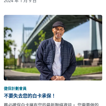
2024 年 1 月 9 日
健保計劃會員
不要失去您的白卡承保！
務必確保白卡擁有您的最新聯絡資訊。 您需要做的