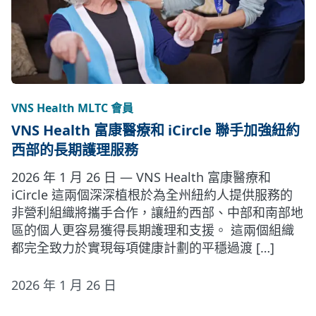
VNS Health MLTC 會員
VNS Health 富康醫療和 iCircle 聯手加強紐約
西部的長期護理服務
2026 年 1 月 26 日 — VNS Health 富康醫療和
iCircle 這兩個深深植根於為全州紐約人提供服務的
非營利組織將攜手合作，讓紐約西部、中部和南部地
區的個人更容易獲得長期護理和支援。 這兩個組織
都完全致力於實現每項健康計劃的平穩過渡 […]
2026 年 1 月 26 日