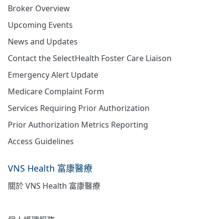
Broker Overview
Upcoming Events
News and Updates
Contact the SelectHealth Foster Care Liaison
Emergency Alert Update
Medicare Complaint Form
Services Requiring Prior Authorization
Prior Authorization Metrics Reporting
Access Guidelines
VNS Health 富康醫療
關於 VNS Health 富康醫療
居家護理