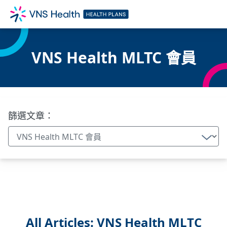
VNS Health MLTC 會員
篩選文章：
All Articles: VNS Health MLTC