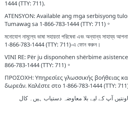
1444 (TTY: 711).
ATENSYON: Available ang mga serbisyong tulong
Tumawag sa 1-866-783-1444 (TTY: 711)。
মনোযোগ নামূল্যে ভাষা সহায়তা পরিষেবা এবং অন্যান্য সাহায্য আপ
1-866-783-1444 (TTY: 711)-এ ফোন করুন।
VINI RE: Për ju disponohen shërbime asistence 
866-783-1444 (TTY: 711)。
ΠΡΟΣΟΧΗ: Υπηρεσίες γλωσσικής βοήθειας και
δωρεάν. Καλέστε στο 1-866-783-1444 (TTY: 71
ونتیں آپ کے لیے بلا معاوضہ دستیاب ہیں۔ کال