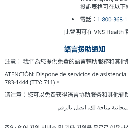
投訴表格可在以下
電話：
1-800-368-
此聲明可在 VNS Healt
語言援助通知
注意： 我們為您提供免費的語言輔助服務和其他輔助工具。 請致
ATENCIÓN: Dispone de servicios de asistencia li
783-1444 (TTY: 711)。
请注意：您可以免费获得语言协助服务和其他辅助服务。请致电
جانیة متاحة لك. اتصل بالرقم
주의: 언어 지원 서비스 및 기타 지원을 무료로 이용하실 수 있