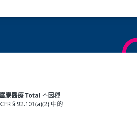
h 富康醫療 Total
不因種
2.101(a)(2) 中的