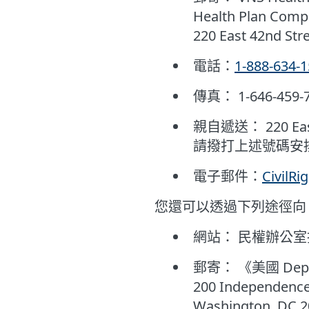
Health Plan Comp
220 East 42nd Str
電話：
1-888-634-
傳真： 1-646-459-
親自遞送： 220 East 
請撥打上述號碼安
電子郵件：
CivilR
您還可以透過下列途徑向
網站： 民權辦公
郵寄： 《美國 Depart
200 Independence
Washington, DC 2