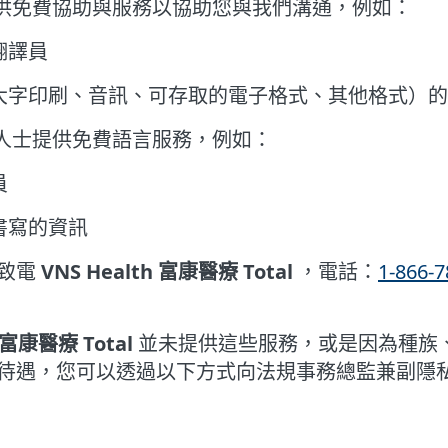
供免費協助與服務以協助您與我們溝通，例如：
翻譯員
大字印刷、音訊、可存取的電子格式、其他格式）的
人士提供免費語言服務，例如：
員
書寫的資訊
請致電
VNS Health 富康醫療 Total
，電話：
1-866-7
h 富康醫療 Total
並未提供這些服務，或是因為種族
，您可以透過以下方式向法規事務總監兼副隱私官 Estel
h