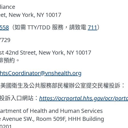
liance
eet, New York, NY 10017
1558
（如需 TTY/TDD 服務，請致電
711
）
7729
42nd Street, New York, NY 10017
排預約。
ightsCoordinator@vnshealth.org
 美國衛生及公共服務部民權辦公室提交民權投訴：
室投訴入口網站：
https://ocrportal.hhs.gov/ocr/porta
ment of Health and Human Services
 Avenue SW., Room 509F, HHH Building
0201