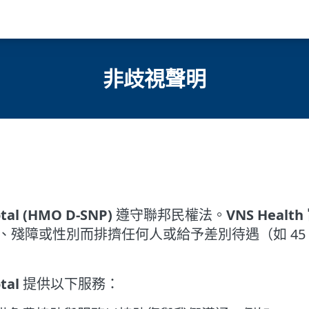
非歧視聲明
tal (HMO D-SNP)
遵守聯邦民權法。
VNS Healt
或性別而排擠任何人或給予差別待遇（如 45 CFR § 9
tal
提供以下服務：