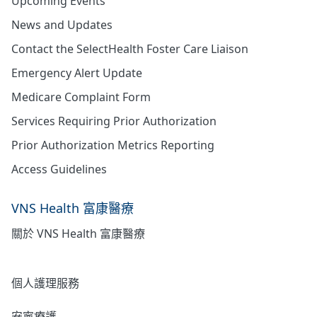
Upcoming Events
News and Updates
Contact the SelectHealth Foster Care Liaison
Emergency Alert Update
Medicare Complaint Form
Services Requiring Prior Authorization
Prior Authorization Metrics Reporting
Access Guidelines
VNS Health 富康醫療
關於 VNS Health 富康醫療
居家護理
個人護理服務
安寧療護