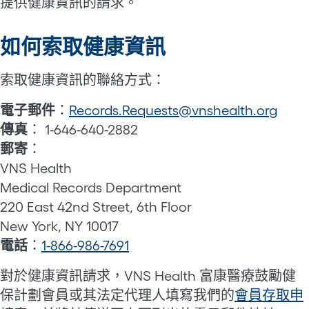
提供健康資訊的請求。
如何索取健康資訊
索取健康資訊的聯絡方式：
電子郵件
：
Records.Requests@vnshealth.org
傳真
： 1-646-640-2882
郵寄
：
VNS Health
Medical Records Department
220 East 42nd Street, 6th Floor
New York, NY 10017
電話
：
1-866-986-7691
對於健康資訊請求，VNS Health 富康醫療鼓勵健
保計劃會員或其法定代理人填寫我們的
會員存取申