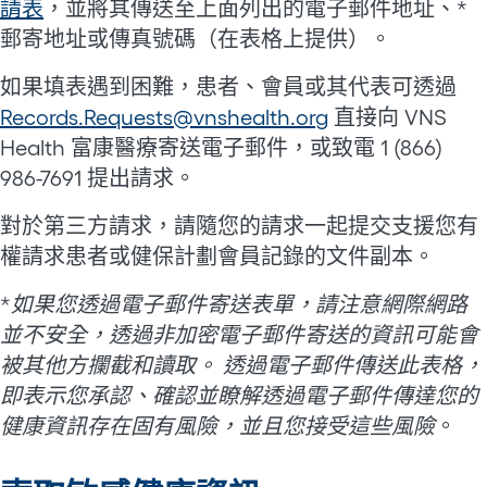
請表
，並將其傳送至上面列出的電子郵件地址、*
郵寄地址或傳真號碼（在表格上提供）。
如果填表遇到困難，患者、會員或其代表可透過
Records.Requests@vnshealth.org
直接向 VNS
Health 富康醫療寄送電子郵件，或致電 1 (866)
986-7691 提出請求。
對於第三方請求，請隨您的請求一起提交支援您有
權請求患者或健保計劃會員記錄的文件副本。
*
如果您透過電子郵件寄送表單，請注意網際網路
並不安全，透過非加密電子郵件寄送的資訊可能會
被其他方攔截和讀取。 透過電子郵件傳送此表格，
即表示您承認、確認並瞭解透過電子郵件傳達您的
健康資訊存在固有風險，並且您接受這些風險
。