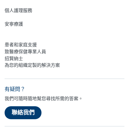
居家護理
個人護理服務
安寧療護
心理健康
患者和家庭支援
致醫療保健專業人員
招賢納士
為您的組織定製的解決方案
有疑問？
我們可隨時隨地幫您尋找所需的答案。
聯絡我們