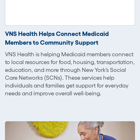
VNS Health Helps Connect Medicaid
Members to Community Support
VNS Health is helping Medicaid members connect
to local resources for food, housing, transportation,
education, and more through New York’s Social
Care Networks (SCNs). These services help
individuals and families get support for everyday
needs and improve overall well-being.