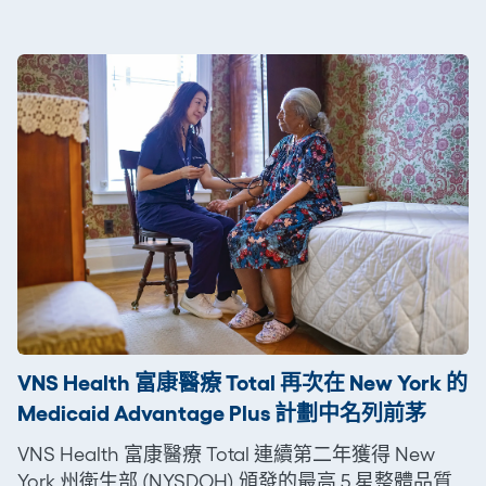
VNS Health 富康醫療 Total 再次在 New York 的
Medicaid Advantage Plus 計劃中名列前茅
VNS Health 富康醫療 Total 連續第二年獲得 New
York 州衛生部 (NYSDOH) 頒發的最高 5 星整體品質