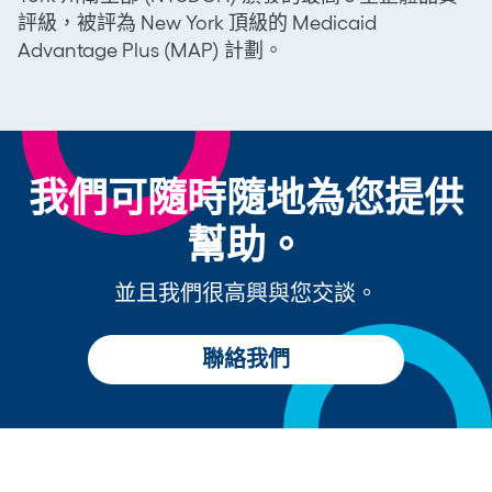
評級，被評為 New York 頂級的 Medicaid
Advantage Plus (MAP) 計劃。
我們可隨時隨地為您提供
幫助。
並且我們很高興與您交談。
聯絡我們