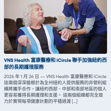
VNS Health 富康醫療和 iCircle 聯手加強紐約西
部的長期護理服務
2026 年 1 月 26 日 — VNS Health 富康醫療和 iCircle
這兩個深深植根於為全州紐約人提供服務的非營利組
織將攜手合作，讓紐約西部、中部和南部地區的個人
更容易獲得長期護理和支援。 這兩個組織都完全致
力於實現每項健康計劃的平穩過渡 […]