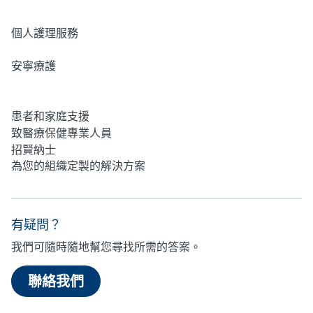
居家護理
個人護理服務
安寧療護
心理健康
患者和家庭支援
致醫療保健專業人員
招賢納士
為您的組織定製的解決方案
有疑問？
我們可隨時隨地幫您尋找所需的答案。
聯絡我們