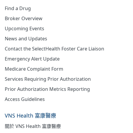
Find a Drug
Broker Overview
Upcoming Events
News and Updates
Contact the SelectHealth Foster Care Liaison
Emergency Alert Update
Medicare Complaint Form
Services Requiring Prior Authorization
Prior Authorization Metrics Reporting
Access Guidelines
VNS Health 富康醫療
關於 VNS Health 富康醫療