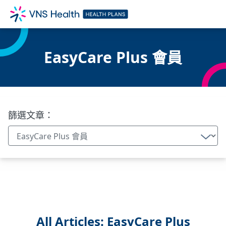
EasyCare Plus 會員
篩選文章：
All Articles: EasyCare Plus