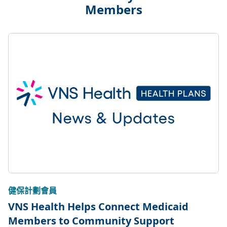
Members
健保計劃會員
VNS Health Helps Connect Medicaid
Members to Community Support