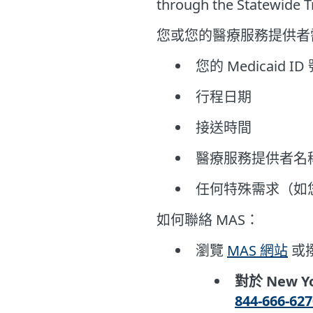
through the Statewide T
您或您的醫療服務提供者需
您的 Medicaid ID
行程日期
接送時間
醫療服務提供者名
任何特殊需求（如
如何聯絡 MAS：
瀏覽
MAS 網站
或
對於 New Yo
844-666-627