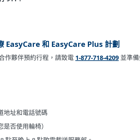
 EasyCare 和 EasyCare Plus 計劃
合作夥伴預約行程，請致電
1-877-718-4209
並準備
道地址和電話號碼
您是否使用輪椅）