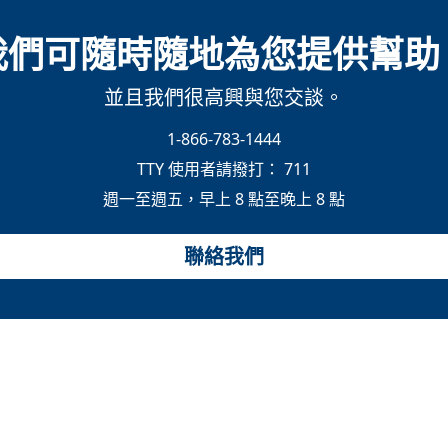
我們可隨時隨地為您提供幫助
並且我們很高興與您交談。
1-866-783-1444
TTY 使用者請撥打：
711
週一至週五，早上 8 點至晚上 8 點
聯絡我們