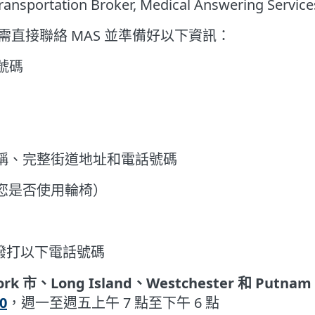
ransportation Broker, Medical Answering Service
直接聯絡 MAS 並準備好以下資訊：
 號碼
稱、完整街道地址和電話號碼
您是否使用輪椅）
撥打以下電話號碼
rk 市、Long Island、Westchester 和 Putna
0
，週一至週五上午 7 點至下午 6 點