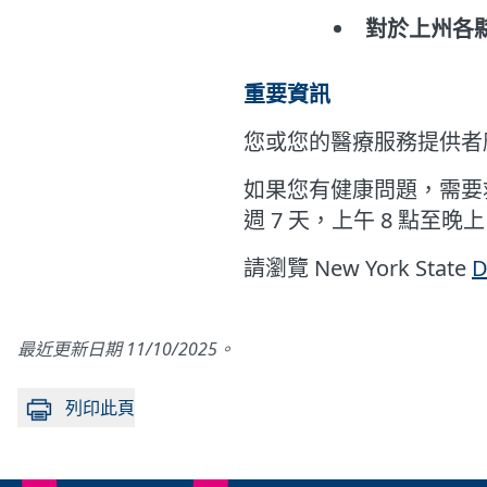
對於上州各
重要資訊
您或您的醫療服務提供者
如果您有健康問題，需要救
週 7 天，上午 8 點至晚上
請瀏覽 New York State
D
最近更新日期 11/10/2025。
列印此頁