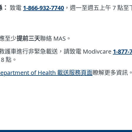
縣：
致電
1-866-932-7740
，週一至週五上午 7 點至下
應至少
提前三天
聯絡 MAS。
護車進行非緊急載送，請致電 Modivcare
1-877-
 8 點。
epartment of Health 載送服務頁面
瞭解更多資訊