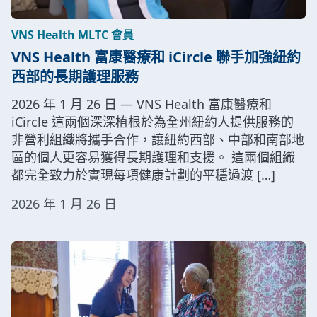
VNS Health MLTC 會員
VNS Health 富康醫療和 iCircle 聯手加強紐約
西部的長期護理服務
2026 年 1 月 26 日 — VNS Health 富康醫療和
iCircle 這兩個深深植根於為全州紐約人提供服務的
非營利組織將攜手合作，讓紐約西部、中部和南部地
區的個人更容易獲得長期護理和支援。 這兩個組織
都完全致力於實現每項健康計劃的平穩過渡 […]
2026 年 1 月 26 日