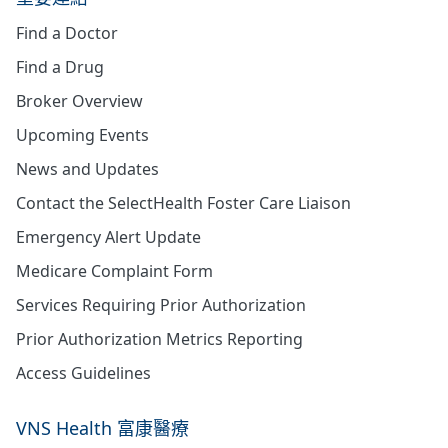
Find a Doctor
Find a Drug
Broker Overview
Upcoming Events
News and Updates
Contact the SelectHealth Foster Care Liaison
Emergency Alert Update
Medicare Complaint Form
Services Requiring Prior Authorization
Prior Authorization Metrics Reporting
Access Guidelines
VNS Health 富康醫療