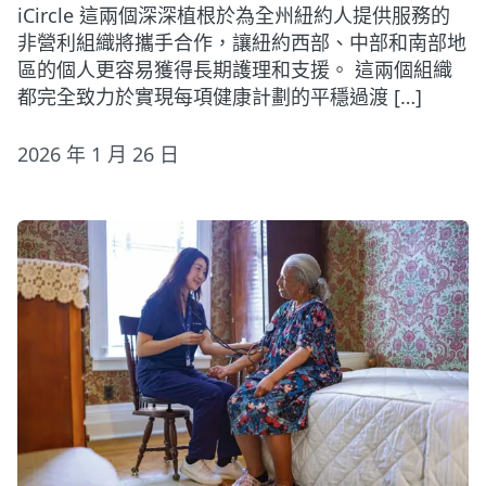
iCircle 這兩個深深植根於為全州紐約人提供服務的
非營利組織將攜手合作，讓紐約西部、中部和南部地
區的個人更容易獲得長期護理和支援。 這兩個組織
都完全致力於實現每項健康計劃的平穩過渡 […]
2026 年 1 月 26 日