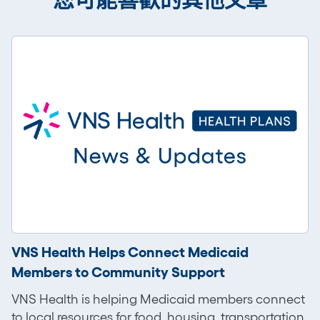
VNS Health Helps Connect Medicaid
Members to Community Support
VNS Health is helping Medicaid members connect
to local resources for food, housing, transportation,