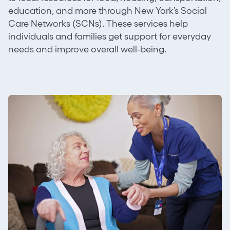
education, and more through New York’s Social
Care Networks (SCNs). These services help
individuals and families get support for everyday
needs and improve overall well-being.