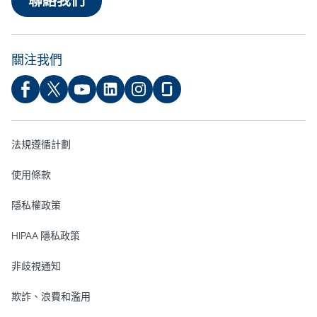
聯絡我們
關注我們
法規遵循計劃
使用條款
隱私權政策
HIPAA 隱私政策
非歧視通知
欺詐、浪費和濫用