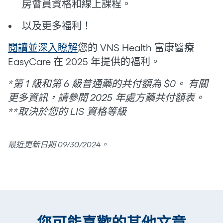
房會員資格和線上課程。
以及更多福利！
閱讀並深入瞭解
您的 VNS Health 富康醫療
EasyCare 在 2025 年提供的福利。
*第 1 級和第 6 級普通藥的共付額為 $0。 有關
更多資訊，請參閱 2025 年處方藥共付額表。
**取決於您的 LIS 資格等級
最近更新日期 09/30/2024。
您可能喜歡的其他文章