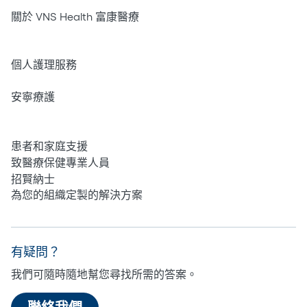
關於 VNS Health 富康醫療
居家護理
個人護理服務
安寧療護
心理健康
患者和家庭支援
致醫療保健專業人員
招賢納士
為您的組織定製的解決方案
有疑問？
我們可隨時隨地幫您尋找所需的答案。