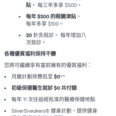
貼
。 每三年多享 $500。
每年 $300 的眼鏡津貼
。
每年多享 $100。
20
針灸就診。 每年增加八
次就診。
各種優質福利保持不變
您將可繼續享有當前擁有的優質福利：
月繳計劃保費低至
$0
**
初級保健醫生就診 $0 共付額
每年 11 次往返經批准的醫療保健地點
SilverSneakers® 健身計劃，提供健身