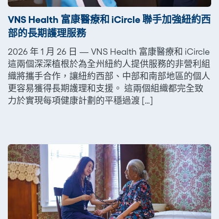
VNS Health 富康醫療和 iCircle 聯手加強紐約西
部的長期護理服務
2026 年 1 月 26 日 — VNS Health 富康醫療和 iCircle
這兩個深深植根於為全州紐約人提供服務的非營利組
織將攜手合作，讓紐約西部、中部和南部地區的個人
更容易獲得長期護理和支援。 這兩個組織都完全致
力於實現每項健康計劃的平穩過渡 […]