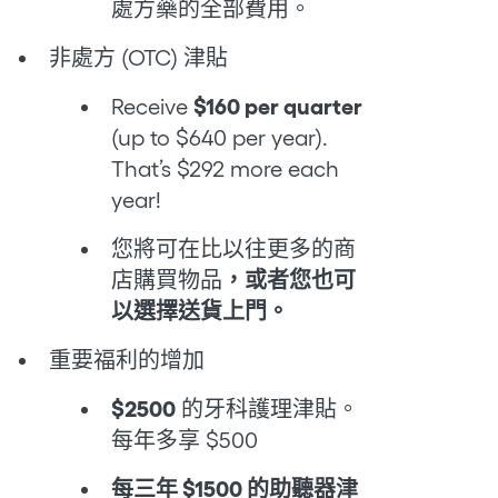
處方藥的全部費用。
非處方 (OTC) 津貼
Receive
$160 per quarter
(up to $640 per year).
That’s $292 more each
year!
您將可在比以往更多的商
店
購買物品
，或者您也可
以選擇送貨上門。
重要福利的增加
$2500
的牙科護理津貼。
每年多享 $500
每三年 $1500 的助聽器津