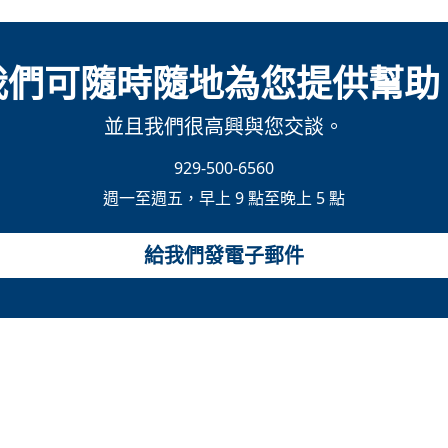
我們可隨時隨地為您提供幫助
並且我們很高興與您交談。
929-500-6560
週一至週五，早上 9 點至晚上 5 點
給我們發電子郵件