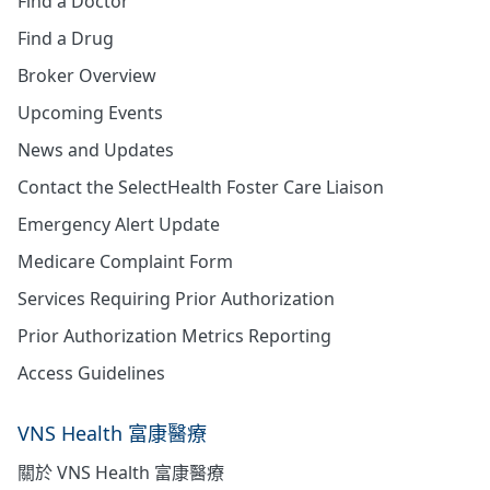
Find a Doctor
Find a Drug
Broker Overview
Upcoming Events
News and Updates
Contact the SelectHealth Foster Care Liaison
Emergency Alert Update
Medicare Complaint Form
Services Requiring Prior Authorization
Prior Authorization Metrics Reporting
Access Guidelines
VNS Health 富康醫療
關於 VNS Health 富康醫療