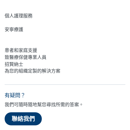
居家護理
個人護理服務
安寧療護
心理健康
患者和家庭支援
致醫療保健專業人員
招賢納士
為您的組織定製的解決方案
有疑問？
我們可隨時隨地幫您尋找所需的答案。
聯絡我們