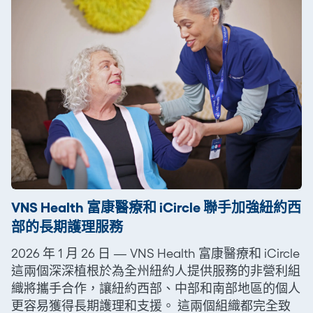
VNS Health 富康醫療和 iCircle 聯手加強紐約西
部的長期護理服務
2026 年 1 月 26 日 — VNS Health 富康醫療和 iCircle
這兩個深深植根於為全州紐約人提供服務的非營利組
織將攜手合作，讓紐約西部、中部和南部地區的個人
更容易獲得長期護理和支援。 這兩個組織都完全致