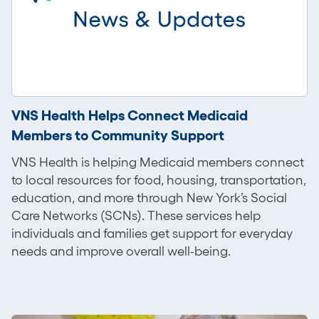
VNS Health Helps Connect Medicaid
Members to Community Support
VNS Health is helping Medicaid members connect
to local resources for food, housing, transportation,
education, and more through New York’s Social
Care Networks (SCNs). These services help
individuals and families get support for everyday
needs and improve overall well-being.