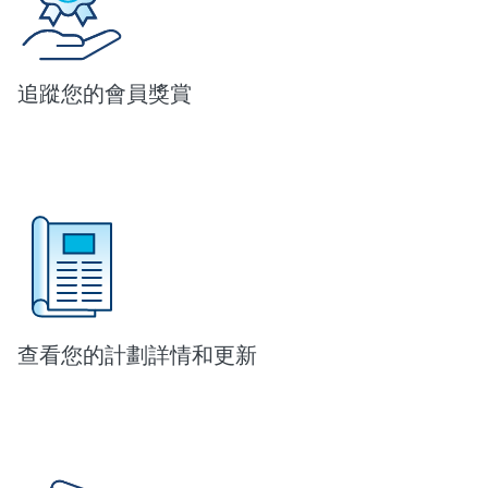
追蹤
您的
會員獎賞
查看您的
計劃詳情和更新