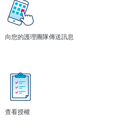
向
您的護理團隊傳送訊息
查
看授權