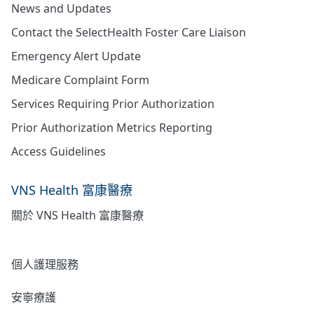
News and Updates
Contact the SelectHealth Foster Care Liaison
Emergency Alert Update
Medicare Complaint Form
Services Requiring Prior Authorization
Prior Authorization Metrics Reporting
Access Guidelines
VNS Health 富康醫療
關於 VNS Health 富康醫療
居家護理
個人護理服務
安寧療護
心理健康