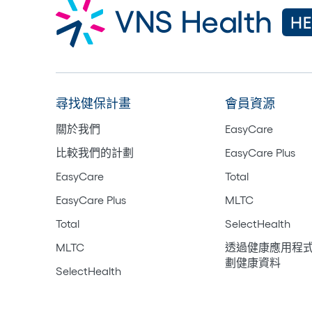
尋找健保計畫
會員資源
關於我們
EasyCare
比較我們的計劃
EasyCare Plus
EasyCare
Total
EasyCare Plus
MLTC
Total
SelectHealth
MLTC
透過健康應用程
劃健康資料
SelectHealth