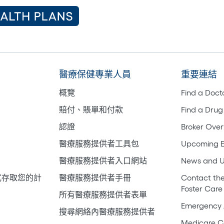
醫療保健專業人員
重要連結
概覽
Find a Doct
賠付、賬單和付款
Find a Drug
認證
Broker Ove
醫療服務提供者工具包
Upcoming E
醫療服務提供者入口網站
News and 
式存取您的計
醫療服務提供者手冊
Contact the
Foster Care
所有醫療服務提供者表單
Emergency 
搜尋網絡內醫療服務提供者
Medicare C