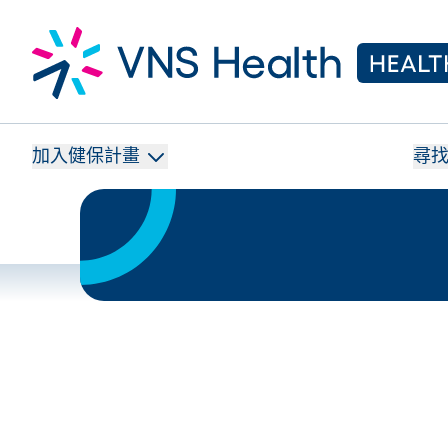
加入健保計畫
尋