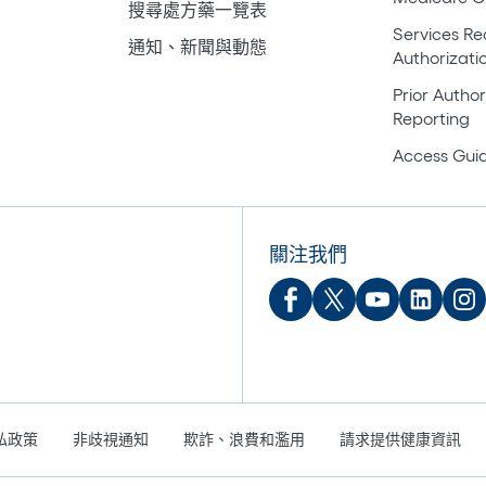
搜尋處方藥一覽表
Services Req
通知、新聞與動態
Authorizati
Prior Author
Reporting
Access Guid
關注我們
隱私政策
非歧視通知
欺詐、浪費和濫用
請求提供健康資訊