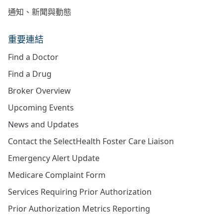
通知、新聞與動態
重要連結
Find a Doctor
Find a Drug
Broker Overview
Upcoming Events
News and Updates
Contact the SelectHealth Foster Care Liaison
Emergency Alert Update
Medicare Complaint Form
Services Requiring Prior Authorization
Prior Authorization Metrics Reporting