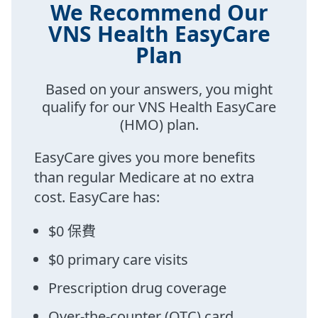
We Recommend Our
VNS Health EasyCare
Plan
Based on your answers, you might
qualify for our VNS Health EasyCare
(HMO) plan.
EasyCare gives you more benefits
than regular Medicare at no extra
cost. EasyCare has:
$0 保費
$0 primary care visits
Prescription drug coverage
Over-the-counter (OTC) card