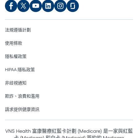
法規遵循計劃
使用條款
隱私權政策
HIPAA 隱私政策
非歧視通知
欺詐、浪費和濫用
請求提供健康資訊
VNS Health 富康醫療紅藍卡計劃 (Medicare) 是一家與紅藍
卡 (Medicare) 和白卡 (Medicaid) 簽約的 Medicare