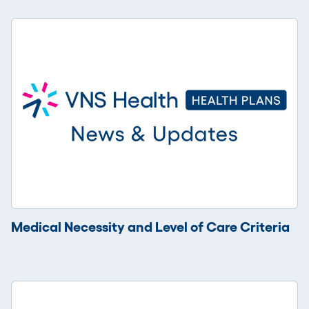
Medical Necessity and Level of Care Criteria