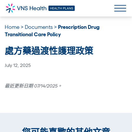
Home
>
Documents
>
Prescription Drug
Transitional Care Policy
處方藥過渡性護理政策
July 12, 2025
最近更新日期 07/14/2025。