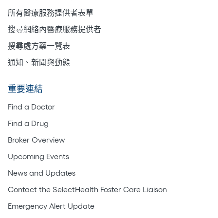
所有醫療服務提供者表單
搜尋網絡內醫療服務提供者
搜尋處方藥一覽表
通知、新聞與動態
重要連結
Find a Doctor
Find a Drug
Broker Overview
Upcoming Events
News and Updates
Contact the SelectHealth Foster Care Liaison
Emergency Alert Update