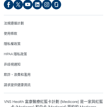
法規遵循計劃
使用條款
隱私權政策
HIPAA 隱私政策
非歧視通知
欺詐、浪費和濫用
請求提供健康資訊
VNS Health 富康醫療紅藍卡計劃 (Medicare) 是一家與紅藍
卡 (Medicare) 和白卡 (Medicaid) 簽約的 Medicare