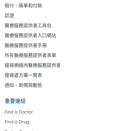
賠付、賬單和付款
認證
醫療服務提供者工具包
醫療服務提供者入口網站
醫療服務提供者手冊
所有醫療服務提供者表單
搜尋網絡內醫療服務提供者
搜尋處方藥一覽表
通知、新聞與動態
重要連結
Find a Doctor
Find a Drug