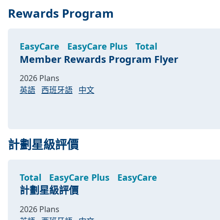
Rewards Program
EasyCare
EasyCare Plus
Total
Member Rewards Program Flyer
2026 Plans
英語
西班牙語
中文
計劃星級評價
Total
EasyCare Plus
EasyCare
計劃星級評價
2026 Plans