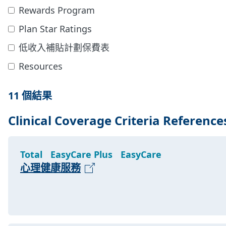
Rewards Program
Plan Star Ratings
低收入補貼計劃保費表
Resources
11 個結果
Clinical Coverage Criteria Reference
Total
EasyCare Plus
EasyCare
心理健康服務