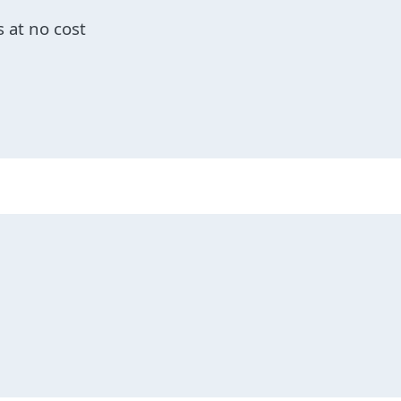
 at no cost