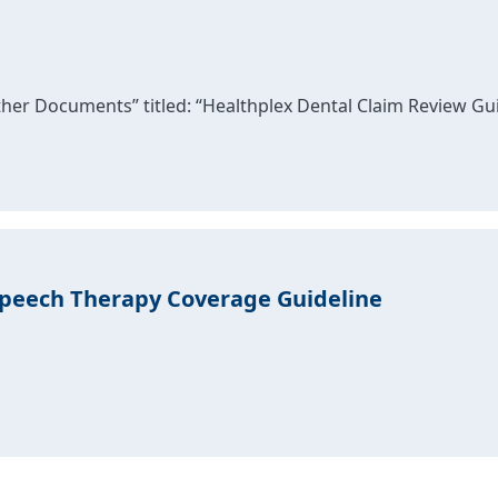
Other Documents” titled: “Healthplex Dental Claim Review G
Speech Therapy Coverage Guideline