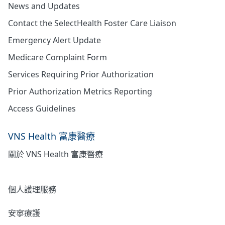
News and Updates
Contact the SelectHealth Foster Care Liaison
Emergency Alert Update
Medicare Complaint Form
Services Requiring Prior Authorization
Prior Authorization Metrics Reporting
Access Guidelines
VNS Health 富康醫療
關於 VNS Health 富康醫療
居家護理
個人護理服務
安寧療護